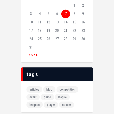
1
2
3
4
5
6
7
8
9
10
11
12
13
14
15
16
17
18
19
20
21
22
23
24
25
26
27
28
29
30
31
« окт.
tags
articles
blog
competition
event
game
league
leagues
player
soccer