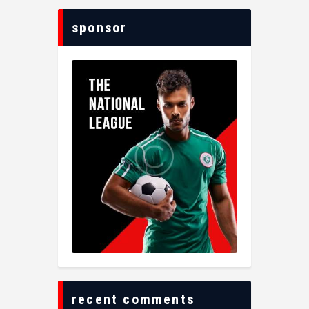
sponsor
recent comments