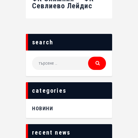
Севлиево Лейдис
search
categories
НОВИНИ
recent news