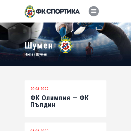
Шумен
Home
Шумен
20.03.2022
ФК Олимпия — ФК
Пълдин
05.03.2022