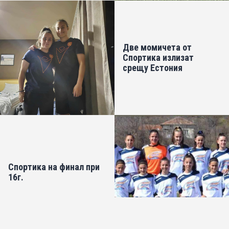
Две момичета от
Спортика излизат
срещу Естония
Спортика на финал при
16г.