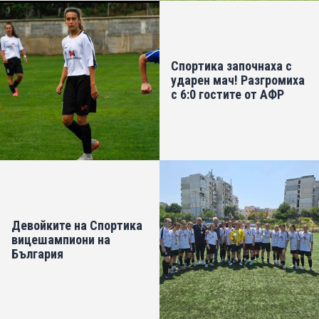
Спортика започнаха с
ударен мач! Разгромиха
с 6:0 гостите от АФР
Девойките на Спортика
вицешампиони на
България