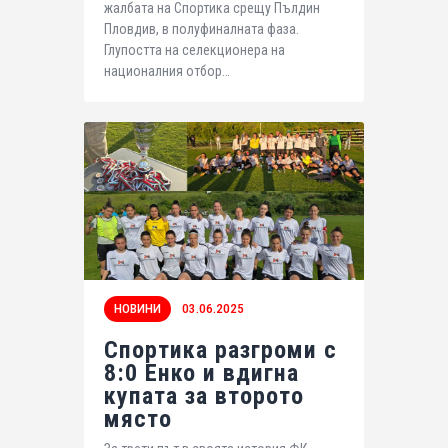
жалбата на Спортика срещу Пълдин
Пловдив, в полуфиналната фаза.
Глупостта на селекционера на
националния отбор…
НОВИНИ
03.06.2025
Спортика разгроми с
8:0 Енко и вдигна
купата за второто
място