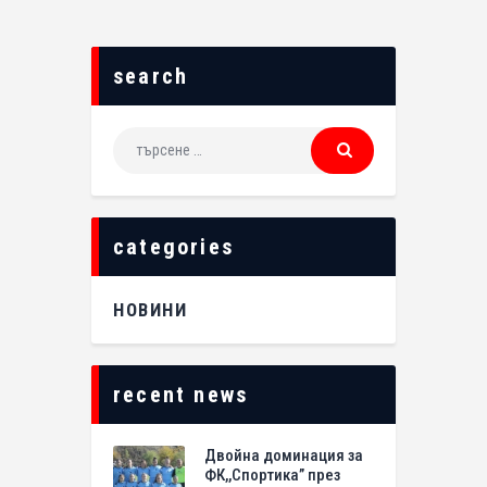
search
categories
НОВИНИ
recent news
Двойна доминация за
ФК,,Спортика” през