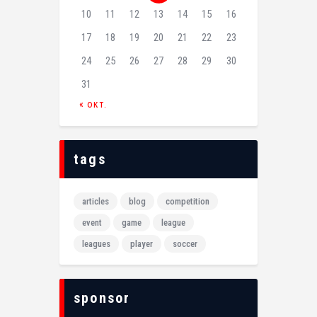
10
11
12
13
14
15
16
17
18
19
20
21
22
23
24
25
26
27
28
29
30
31
« окт.
tags
articles
blog
competition
event
game
league
leagues
player
soccer
sponsor