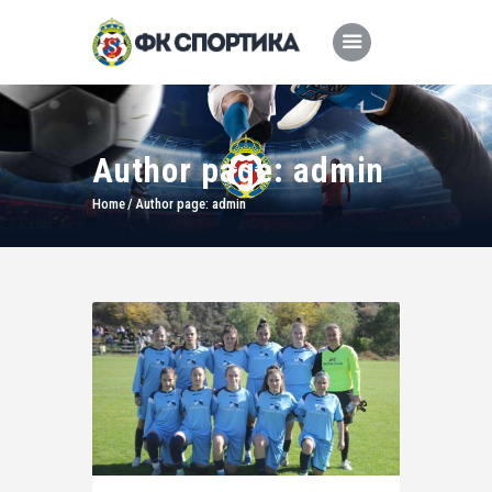
Author page: admin
Home
Author page: admin