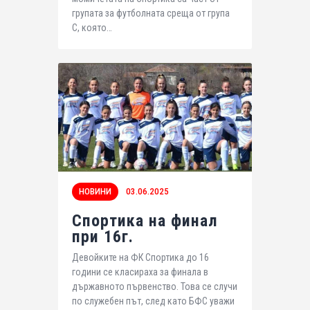
групата за футболната среща от група
С, която…
НОВИНИ
03.06.2025
Спортика на финал
при 16г.
Девойките на ФК Спортика до 16
години се класираха за финала в
държавното първенство. Това се случи
по служебен път, след като БФС уважи