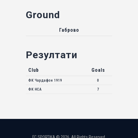
Ground
Габрово
Резултати
Club
Goals
ФК Чардафон 1919
0
ФК НСА
7
FC SPORTIKA © 2026. All Rights Reserved.