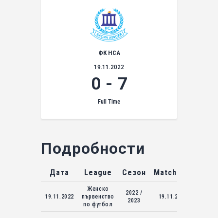
ФК НСА
19.11.2022
0
-
7
Full Time
Подробности
Дата
League
Сезон
Match Day
Женско
2022 /
19.11.2022
първенство
19.11.2022
2023
по футбол