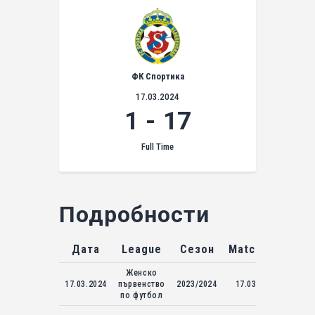
ФК Спортика
17.03.2024
1
-
17
Full Time
Подробности
Дата
League
Сезон
Match Day
Женско
17.03.2024
първенство
2023/2024
17.03.2024
по футбол