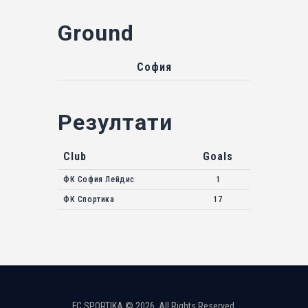
Ground
София
Резултати
Club
Goals
ФК София Лейдис
1
ФК Спортика
17
FC SPORTIKA © 2026. All Rights Reserved.