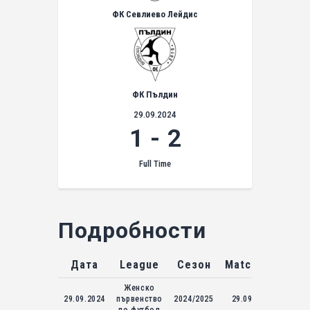
ФК Севлиево Лейдис
ФК Пълдин
29.09.2024
1
-
2
Full Time
Подробности
Дата
League
Сезон
Match Day
Женско
29.09.2024
първенство
2024/2025
29.09.2024