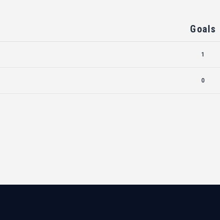
Goals
1
0