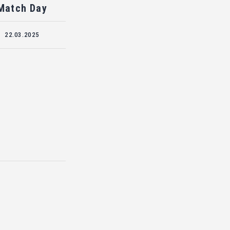
Match Day
22.03.2025