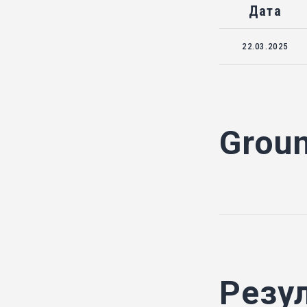
Дата
22.03.2025
Grou
Резу