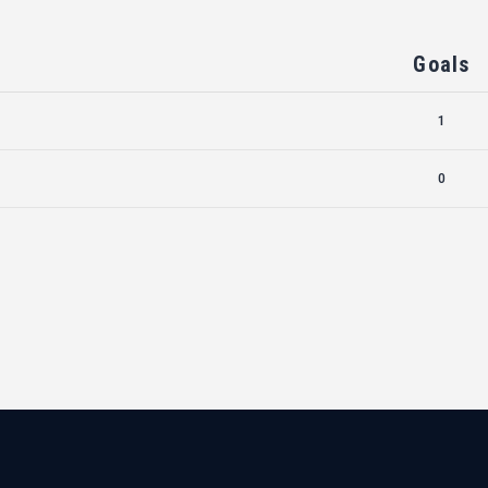
Goals
1
0