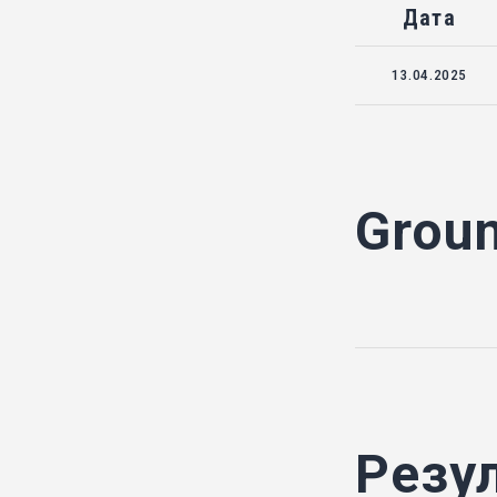
Дата
13.04.2025
Grou
Резу