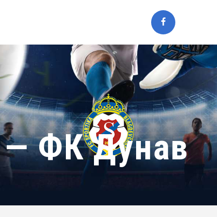
 — ФК Дунав