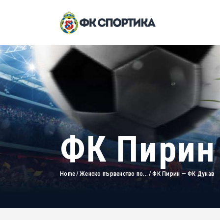
ФК Пирин
Home
Женско първенство по...
ФК Пирин — ФК Дунав