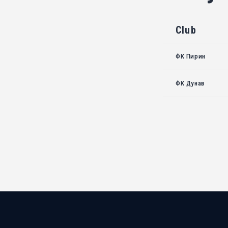
Club
ФК Пирин
ФК Дунав