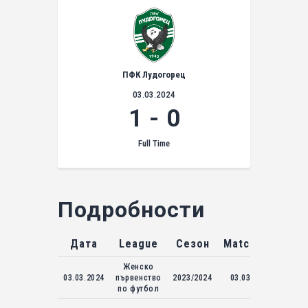
ПФК Лудогорец
03.03.2024
1
-
0
Full Time
Подробности
Дата
League
Сезон
Match Day
Женско
03.03.2024
първенство
2023/2024
03.03.2024
по футбол