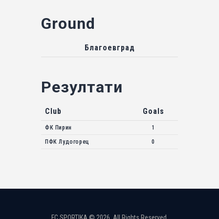
Ground
Благоевград
Резултати
Club
Goals
ФК Пирин
1
ПФК Лудогорец
0
FC SPORTIKA © 2026. All Rights Reserved.