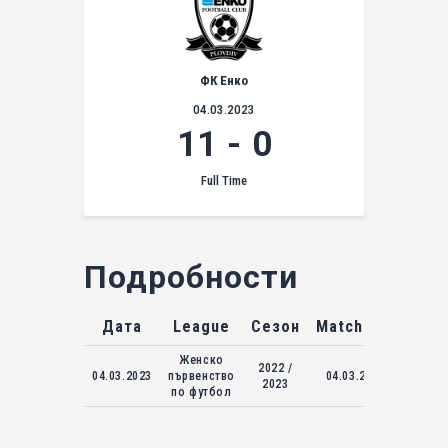
ФК Енко
04.03.2023
11
-
0
Full Time
Подробности
Дата
League
Сезон
Match Day
Женско
2022 /
04.03.2023
първенство
04.03.2023
2023
по футбол