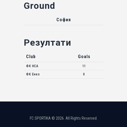
Ground
София
Резултати
Club
Goals
ФК НСА
11
ФК Енко
0
FC SPORTIKA © 2026. All Rights Reserved.