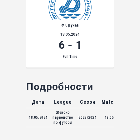
ФК Дунав
18.05.2024
6
-
1
Full Time
Подробности
Дата
League
Сезон
Match Day
Женско
18.05.2024
първенство
2023/2024
18.05.2024
по футбол