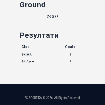
Ground
София
Резултати
Club
Goals
ФК НСА
6
ФК Дунав
1
FC SPORTIKA © 2026. All Rights Reserved.