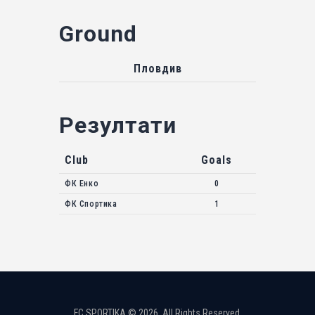
Ground
Пловдив
Резултати
Club
Goals
ФК Енко
0
ФК Спортика
1
FC SPORTIKA © 2026. All Rights Reserved.