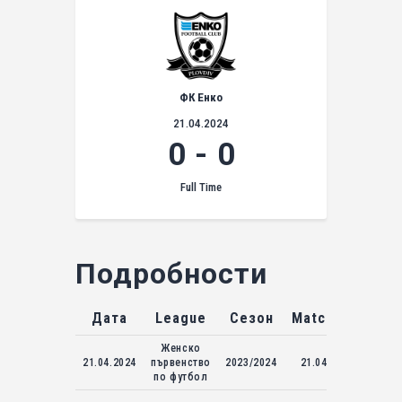
ФК Енко
21.04.2024
0
-
0
Full Time
Подробности
Дата
League
Сезон
Match Day
Женско
21.04.2024
първенство
2023/2024
21.04.2024
по футбол