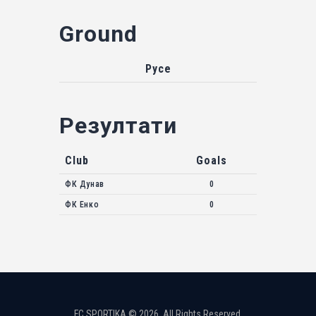
Ground
Русе
Резултати
Club
Goals
ФК Дунав
0
ФК Енко
0
FC SPORTIKA © 2026. All Rights Reserved.