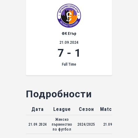
ФК Етър
21.09.2024
7
-
1
Full Time
Подробности
Дата
League
Сезон
Match Day
Женско
21.09.2024
първенство
2024/2025
21.09.2024
по футбол