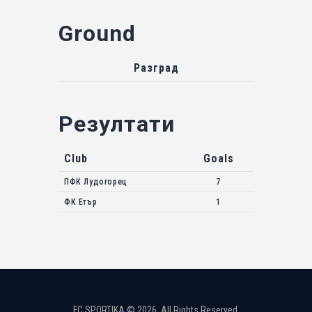
Ground
Разград
Резултати
Club
Goals
ПФК Лудогорец
7
ФК Етър
1
FC SPORTIKA © 2026. All Rights Reserved.