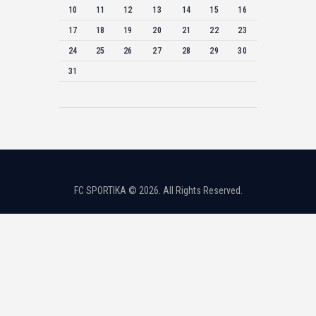
10
11
12
13
14
15
16
17
18
19
20
21
22
23
24
25
26
27
28
29
30
31
FC SPORTIKA © 2026. All Rights Reserved.